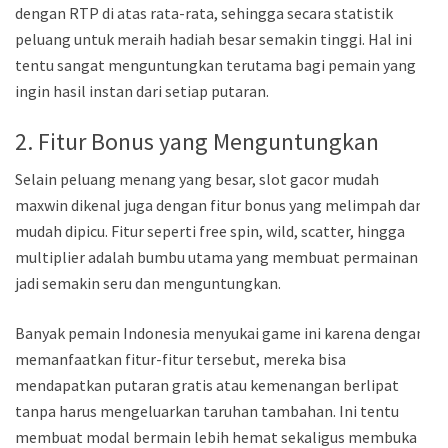
dengan RTP di atas rata-rata, sehingga secara statistik
peluang untuk meraih hadiah besar semakin tinggi. Hal ini
tentu sangat menguntungkan terutama bagi pemain yang
ingin hasil instan dari setiap putaran.
2. Fitur Bonus yang Menguntungkan
Selain peluang menang yang besar, slot gacor mudah
maxwin dikenal juga dengan fitur bonus yang melimpah dan
mudah dipicu. Fitur seperti free spin, wild, scatter, hingga
multiplier adalah bumbu utama yang membuat permainan
jadi semakin seru dan menguntungkan.
Banyak pemain Indonesia menyukai game ini karena dengan
memanfaatkan fitur-fitur tersebut, mereka bisa
mendapatkan putaran gratis atau kemenangan berlipat
tanpa harus mengeluarkan taruhan tambahan. Ini tentu
membuat modal bermain lebih hemat sekaligus membuka