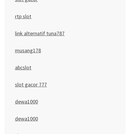
rtp slot
link alternatif tuna787
musang178
abcslot
slot gacor 777
dewa1000
dewa1000