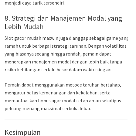
menjadi daya tarik tersendiri.
8. Strategi dan Manajemen Modal yang
Lebih Mudah
Slot gacor mudah maxwin juga dianggap sebagai game yang
ramah untuk berbagai strategi taruhan. Dengan volatilitas
yang biasanya sedang hingga rendah, pemain dapat
menerapkan manajemen modal dengan lebih baik tanpa
risiko kehilangan terlalu besar dalam waktu singkat.
Pemain dapat menggunakan metode taruhan bertahap,
mengatur batas kemenangan dan kekalahan, serta
memanfaatkan bonus agar modal tetap aman sekaligus
peluang menang maksimal terbuka lebar.
Kesimpulan